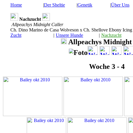
Home
|
Der Sheltie
|
Genetik
|
Über Uns
Nachzucht
Allpeachys Midnight Caller
Ch. Dino Marino de Casa Wolveson x Ch. Shellove Ebony Icing
Zucht
|
Unsere Hunde
|
Nachzucht
Allpeachys Midnight
Woche 3 - 4